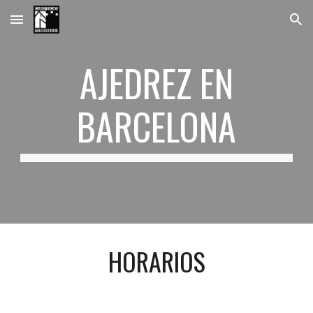
Skip to main content
Skip to navigation
AJEDREZ EN
BARCELONA
HORARIOS